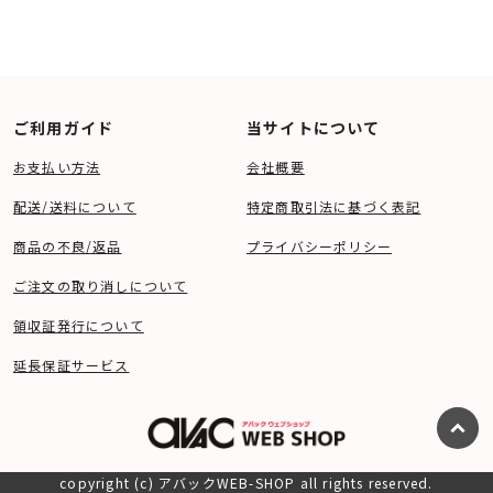
ご利用ガイド
当サイトについて
お支払い方法
会社概要
配送/送料について
特定商取引法に基づく表記
商品の不良/返品
プライバシーポリシー
ご注文の取り消しについて
領収証発行について
延長保証サービス
copyright (c) アバックWEB-SHOP all rights reserved.