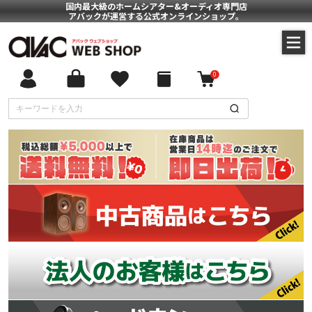
国内最大級のホームシアター&オーディオ専門店
アバックが運営する公式オンラインショップ。
0