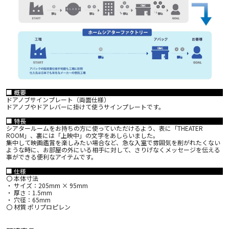
■ 概要
ドアノブサインプレート（両面仕様）
ドアノブやドアレバーに掛けて使うサインプレートです。
■ 特長
シアタールームをお持ちの方に使っていただけるよう、表に「THEATER
ROOM」、裏には「上映中」の文字をあしらいました。
集中して映画鑑賞を楽しみたい場合など、急な入室で雰囲気を削がれたくない
ような時に、お部屋の外にいる相手に対して、さりげなくメッセージを伝える
事ができる便利なアイテムです。
■ 仕様
〇 本体寸法
・ サイズ：205mm × 95mm
・ 厚さ：1.5mm
・ 穴径：65mm
〇 材質 ポリプロピレン