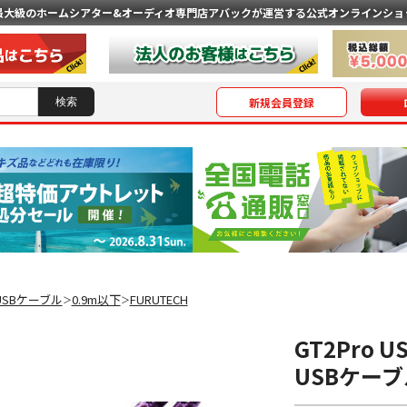
最大級のホームシアター&オーディオ専門店
アバックが運営する公式オンラインショ
新規会員登録
USBケーブル
0.9m以下
FURUTECH
＞
＞
GT2Pro U
USBケーブ