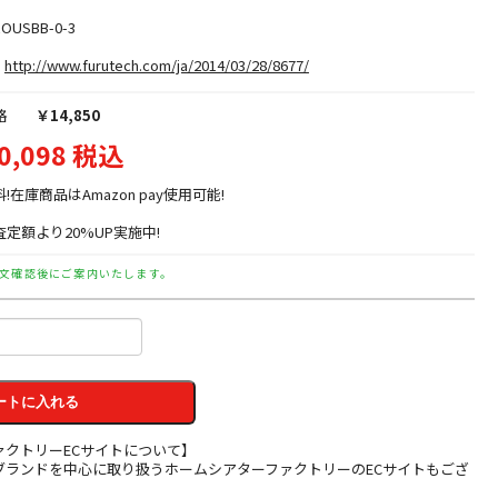
OUSBB-0-3
http://www.furutech.com/ja/2014/03/28/8677/
格
￥14,850
0,098 税込
料!在庫商品はAmazon pay使用可能!
定額より20%UP実施中!
文確認後にご案内いたします。
ートに入れる
ァクトリーECサイトについて】
ブランドを中心に取り扱うホームシアターファクトリーのECサイトもござ