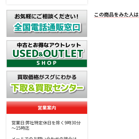
この商品をみた人は
営業案内
営業日:弊社特定休日を除く9時30分
～15時迄
メールでのお問い合わせの場合は、