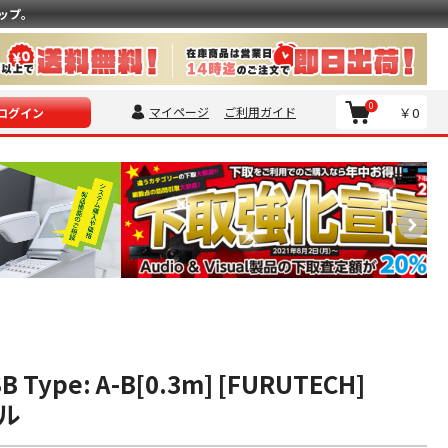
ップ。
0
マイページ
ご利用ガイド
￥0
ログイン
SB Type: A-B[0.3m] [FURUTECH]
ル