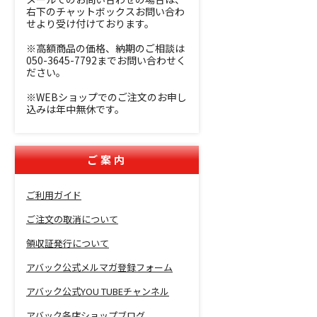
右下のチャットボックスお問い合わ
せより受け付けております。
※高額商品の価格、納期のご相談は
050-3645-7792までお問い合わせく
ださい。
※WEBショップでのご注文のお申し
込みは年中無休です。
ご案内
ご利用ガイド
ご注文の取消について
領収証発行について
アバック公式メルマガ登録フォーム
アバック公式YOU TUBEチャンネル
アバック各店ショップブログ