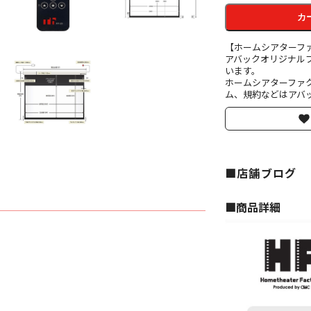
カ
【ホームシアターフ
アバックオリジナル
います。
ホームシアターファ
ム、規約などはアバッ
■店舗ブログ
■︎商品詳細