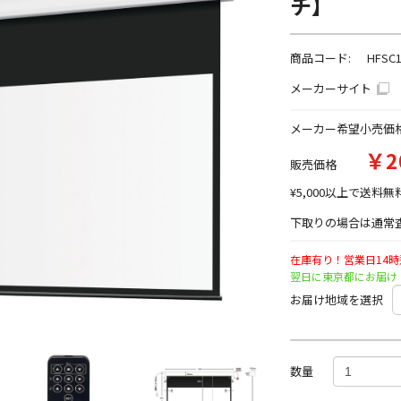
チ】
商品コード:
HFSC
メーカーサイト
メーカー希望小売価
￥2
販売価格
¥5,000以上で送料無
下取りの場合は通常査
在庫有り！営業日14
翌日に東京都にお届け
お届け地域を選択
数量