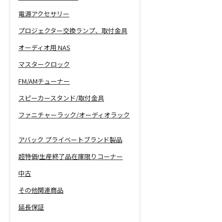
電源アクセサリー
プロジェクター交換ランプ、取付金具
オーディオ用 NAS
マスタークロック
FM/AMチューナー
スピーカースタンド/取付金具
ファニチャーラック/オーディオラック
アバック プライベートブランド製品
超特価!生産終了品在庫限りコーナー
中古
その他関連商品
延長保証