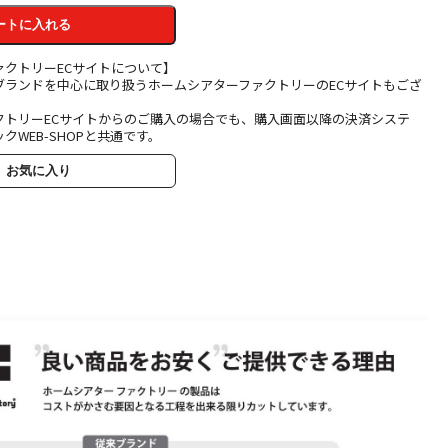
ートに入れる
ァクトリーECサイトについて】
ブランドを中心に取り扱うホームシアターファクトリーのECサイトもござ
クトリーECサイトからのご購入の場合でも、購入画面以降の決済システ
クWEB-SHOPと共通です。
お気に入り