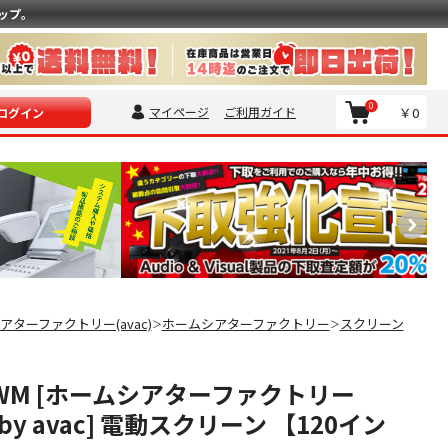
ップ。
0
マイページ
ご利用ガイド
￥0
ログイン
アターファクトリー(avac)
ホームシアターファクトリー
スクリーン
＞
＞
20WM [ホームシアターファクトリー
d by avac] 電動スクリーン 【120イン