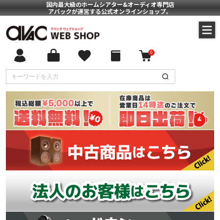
国内最大級のホームシアター&オーディオ専門店
アバックが運営する公式オンラインショップ。
0