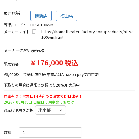
展示店舗:
横浜店
福山店
商品コード:
HFSC100WM
https://hometheater-factory.com/products/hf-sc
メーカーサイト
100wm.html
メーカー希望小売価格
￥176,000 税込
販売価格
¥5,000以上で送料無料!在庫商品はAmazon pay使用可能!
下取りの場合は通常査定額より20%UP実施中!
在庫有り！営業日14時迄のご注文で即日出荷！
2026年08月09日 日曜日に東京都にお届け
お届け地域を選択
数量