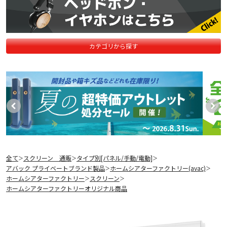
カテゴリから探す
全て
スクリーン 通販
タイプ別[パネル/手動/電動]
＞
＞
＞
アバック プライベートブランド製品
ホームシアターファクトリー(avac)
＞
＞
ホームシアターファクトリー
スクリーン
＞
＞
ホームシアターファクトリーオリジナル商品