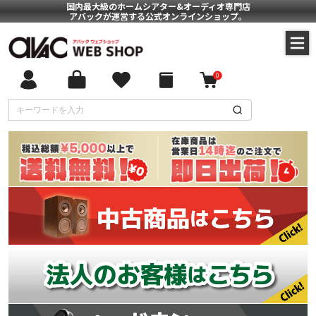
国内最大級のホームシアター&オーディオ専門店
アバックが運営する公式オンラインショップ。
0