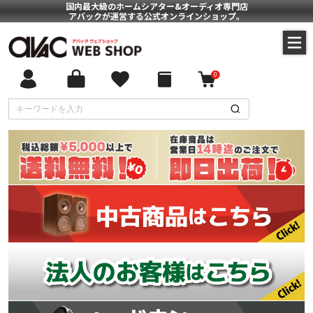
国内最大級のホームシアター&オーディオ専門店
アバックが運営する公式オンラインショップ。
0