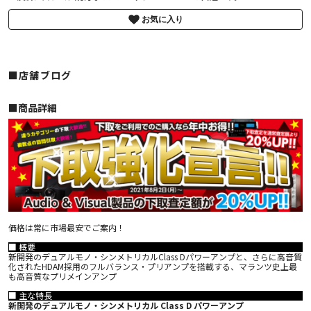
お気に入り
■店舗ブログ
■︎商品詳細
価格は常に市場最安でご案内！
■ 概要
新開発のデュアルモノ・シンメトリカルClass Dパワーアンプと、さらに高音質
化されたHDAM採用のフルバランス・プリアンプを搭載する、マランツ史上最
も高音質なプリメインアンプ
■ 主な特長
新開発のデュアルモノ・シンメトリカル Class D パワーアンプ