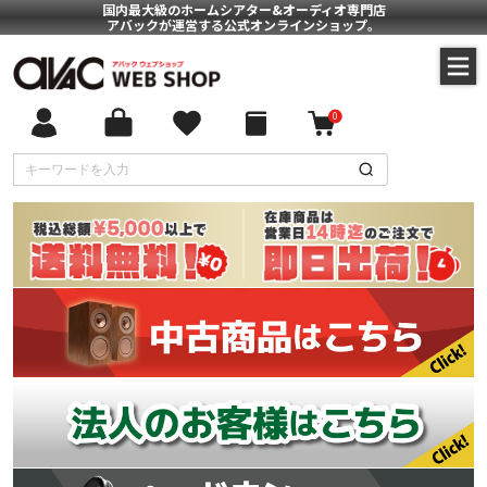
国内最大級のホームシアター&オーディオ専門店
アバックが運営する公式オンラインショップ。
0