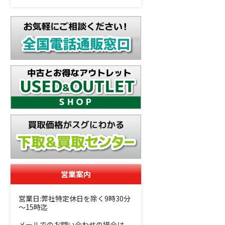
営業案内
営業日:弊社特定休日を除く9時30分
～15時迄
メールでのお問い合わせの場合は、