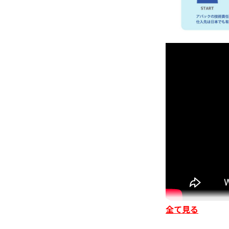
全て見る
■ 概要
プロジェクター用天