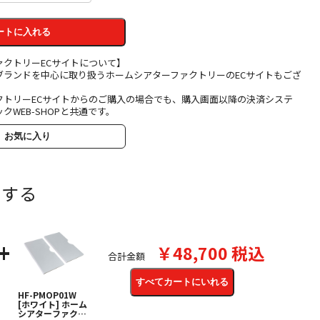
ートに入れる
ァクトリーECサイトについて】
ブランドを中心に取り扱うホームシアターファクトリーのECサイトもござ
クトリーECサイトからのご購入の場合でも、購入画面以降の決済システ
クWEB-SHOPと共通です。
お気に入り
いする
+
￥48,700 税込
合計金額
すべてカートにいれる
HF-PMOP01W
[ホワイト] ホーム
シアターファクト