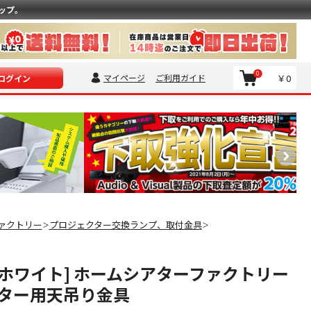
ップ。
0
マイページ
ご利用ガイド
￥0
ログイン
ァクトリー
プロジェクター交換ランプ、取付金具
＞
＞
5 [ホワイト] ホームシアターファクトリー
ター用天吊り金具