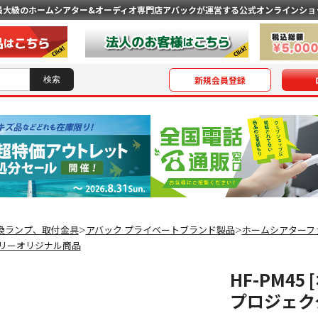
最大級のホームシアター&オーディオ専門店
アバックが運営する公式オンラインショ
新規会員登録
換ランプ、取付金具
アバック プライベートブランド製品
ホームシアターフ
＞
＞
リーオリジナル商品
HF-PM4
プロジェク