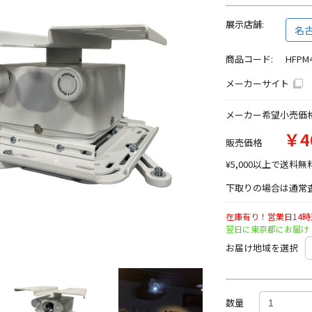
展示店舗:
名
商品コード:
HFPM
メーカーサイト
メーカー希望小売価
￥4
販売価格
¥5,000以上で送料無
下取りの場合は通常査
在庫有り！営業日14
翌日に東京都にお届け
お届け地域を選択
数量