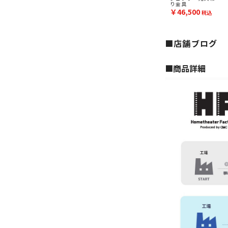
り金具
￥46,500
税込
■店舗ブログ
■︎商品詳細