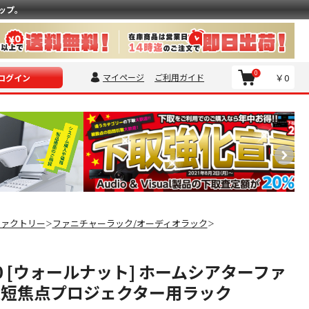
ップ。
0
マイページ
ご利用ガイド
￥0
ログイン
ファクトリー
ファニチャーラック/オーディオラック
＞
＞
600 [ウォールナット] ホームシアターファ
超短焦点プロジェクター用ラック