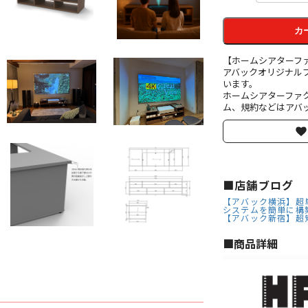
カ
【ホームシアターフ
アバックオリジナル
います。
ホームシアターファ
ム、規約などはアバッ
■店舗ブログ
【アバック横浜】超単焦点
システムを簡単に構
【アバック新宿】超
■︎商品詳細