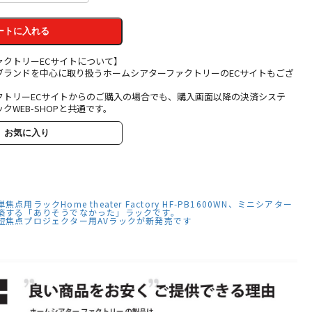
ートに入れる
ァクトリーECサイトについて】
ブランドを中心に取り扱うホームシアターファクトリーのECサイトもござ
クトリーECサイトからのご購入の場合でも、購入画面以降の決済システ
クWEB-SHOPと共通です。
お気に入り
用ラックHome theater Factory HF-PB1600WN、ミニシアター
築する「ありそうでなかった」ラックです。
短焦点プロジェクター用AVラックが新発売です