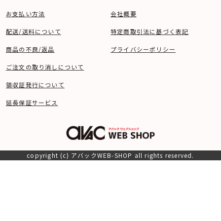
お支払い方法
会社概要
配送/送料について
特定商取引法に基づく表記
商品の不良/返品
プライバシーポリシー
ご注文の取り消しについて
領収証発行について
延長保証サービス
copyright (c) アバックWEB-SHOP all rights reserved.