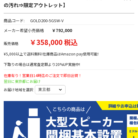
の汚れ⇒限定アウトレット】
商品コード:
GOLD200-5GSW-V
メーカー希望小売価格
￥792,000
￥358,000 税込
販売価格
¥5,000以上で送料無料!在庫商品はAmazon pay使用可能!
下取りの場合は通常査定額より20%UP実施中!
在庫有り！営業日14時迄のご注文で即日出荷！
翌日に東京都にお届け
お届け地域を選択