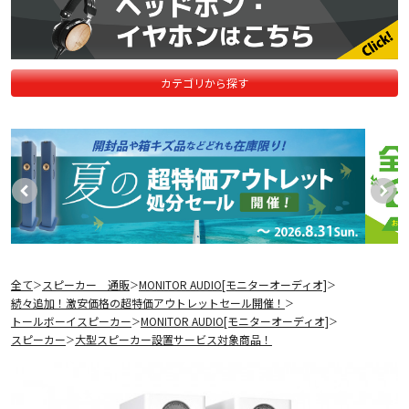
カテゴリから探す
全て
スピーカー 通販
MONITOR AUDIO[モニターオーディオ]
＞
＞
＞
続々追加！激安価格の超特価アウトレットセール開催！
＞
トールボーイスピーカー
MONITOR AUDIO[モニターオーディオ]
＞
＞
スピーカー
大型スピーカー設置サービス対象商品！
＞