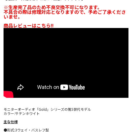
※生産完了品のため不良交換不可になります。
不具合の際は修理対応となりますので、予めご了承くださ
いませ。
商品レビューはこちら!!
モニターオーディオ「Gold」シリーズの第5世代モデル
カラー:サテンホワイト
主な仕様
●形式:3ウェイ・バスレフ型