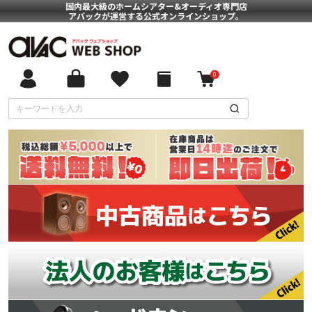
国内最大級のホームシアター&オーディオ専門店
アバックが運営する公式オンラインショップ。
0