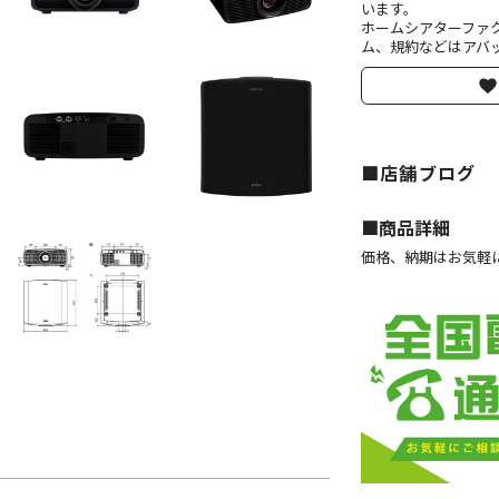
います。
ホームシアターファ
ム、規約などはアバッ
■店舗ブログ
■︎商品詳細
価格、納期はお気軽