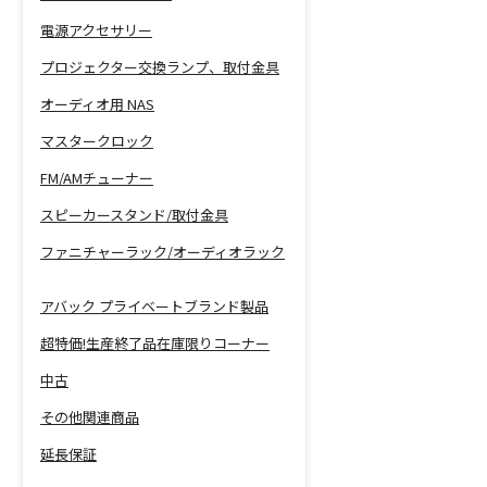
電源アクセサリー
プロジェクター交換ランプ、取付金具
オーディオ用 NAS
マスタークロック
FM/AMチューナー
スピーカースタンド/取付金具
ファニチャーラック/オーディオラック
アバック プライベートブランド製品
超特価!生産終了品在庫限りコーナー
中古
その他関連商品
延長保証