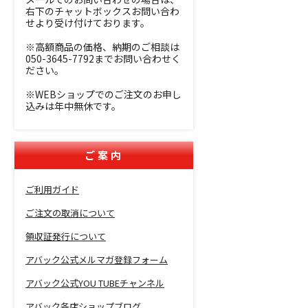
右下のチャットボックスお問い合わ
せより受け付けております。
※高額商品の価格、納期のご相談は
050-3645-7792までお問い合わせく
ださい。
※WEBショップでのご注文のお申し
込みは年中無休です。
ご案内
ご利用ガイド
ご注文の取消について
領収証発行について
アバック公式メルマガ登録フォーム
アバック公式YOU TUBEチャンネル
アバック各店ショップブログ