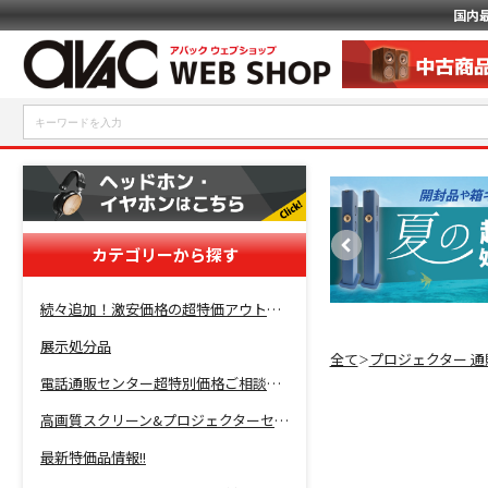
国内
カテゴリーから探す
続々追加！激安価格の超特価アウトレットセール開催！
展示処分品
全て
プロジェクター 通
＞
電話通販センター超特別価格ご相談コーナー！
高画質スクリーン&プロジェクターセット超特価！
最新特価品情報!!