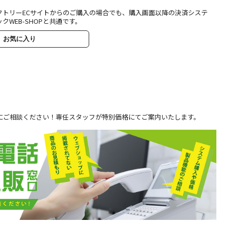
クトリーECサイトからのご購入の場合でも、購入画面以降の決済システ
クWEB-SHOPと共通です。
お気に入り
にご相談ください！専任スタッフが特別価格にてご案内いたします。