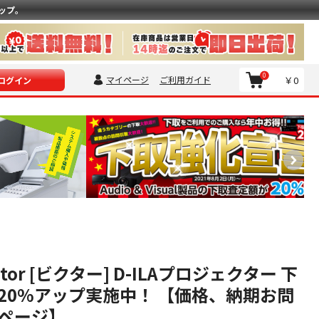
ップ。
0
マイページ
ご利用ガイド
￥0
ログイン
ictor [ビクター] D-ILAプロジェクター 下
20%アップ実施中！ 【価格、納期お問
ページ】