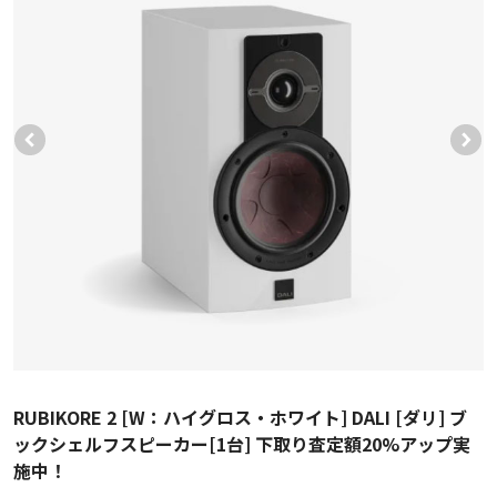
RUBIKORE 2 [W：ハイグロス・ホワイト] DALI [ダリ] ブ
ックシェルフスピーカー[1台] 下取り査定額20%アップ実
施中！