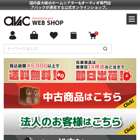
国内最大級のホームシアター&オーディオ専門店
アバックが運営する公式オンラインショップ。
0