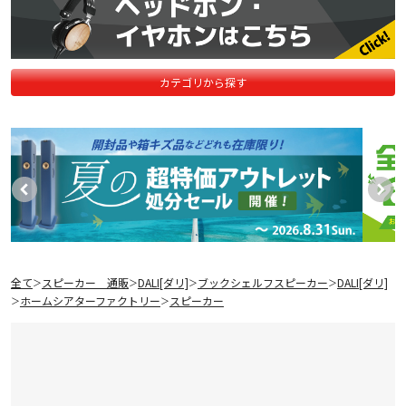
カテゴリから探す
全て
スピーカー 通販
DALI[ダリ]
ブックシェルフスピーカー
DALI[ダリ]
＞
＞
＞
＞
ホームシアターファクトリー
スピーカー
＞
＞