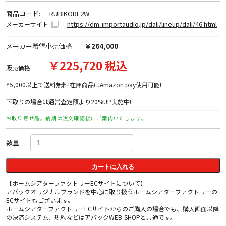
商品コード:
RUBIKORE2W
https://dm-importaudio.jp/dali/lineup/dali/46.html
メーカーサイト
メーカー希望小売価格
￥264,000
￥225,720 税込
販売価格
¥5,000以上で送料無料!在庫商品はAmazon pay使用可能!
下取りの場合は通常査定額より20%UP実施中!
お取り寄せ品。納期は注文確認後にご案内いたします。
数量
カートに入れる
【ホームシアターファクトリーECサイトについて】
アバックオリジナルブランドを中心に取り扱うホームシアターファクトリーの
ECサイトもございます。
ホームシアターファクトリーECサイトからのご購入の場合でも、購入画面以降
の決済システム、規約などはアバックWEB-SHOPと共通です。