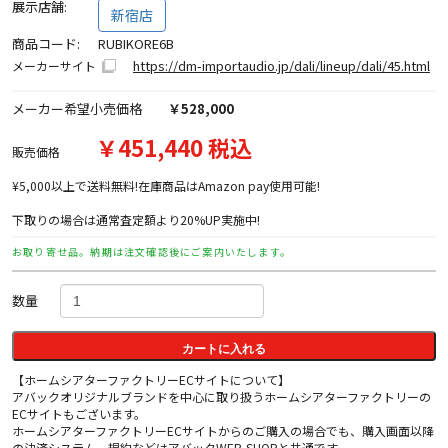
展示店舗:
新宿店
商品コード:
RUBIKORE6B
https://dm-importaudio.jp/dali/lineup/dali/45.html
メーカーサイト
メーカー希望小売価格
￥528,000
￥451,440 税込
販売価格
¥5,000以上で送料無料!在庫商品はAmazon pay使用可能!
下取りの場合は通常査定額より20%UP実施中!
お取り寄せ品。納期は注文確認後にご案内いたします。
数量
カートに入れる
【ホームシアターファクトリーECサイトについて】
アバックオリジナルブランドを中心に取り扱うホームシアターファクトリーの
ECサイトもございます。
ホームシアターファクトリーECサイトからのご購入の場合でも、購入画面以降
の決済システム、規約などはアバックWEB-SHOPと共通です。