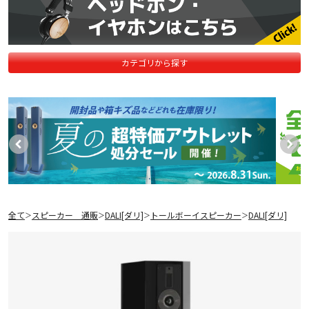
カテゴリから探す
全て
スピーカー 通販
DALI[ダリ]
トールボーイスピーカー
DALI[ダリ]
＞
＞
＞
＞