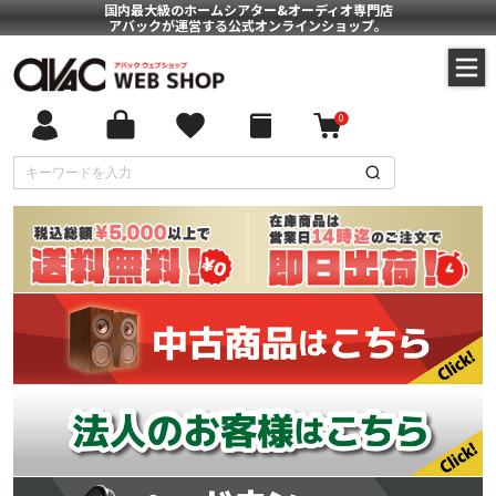
国内最大級のホームシアター&オーディオ専門店
アバックが運営する公式オンラインショップ。
0