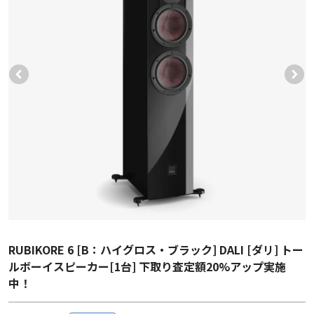
RUBIKORE 6 [B：ハイグロス・ブラック] DALI [ダリ] トー
ルボーイスピーカー[1台] 下取り査定額20%アップ実施
中！