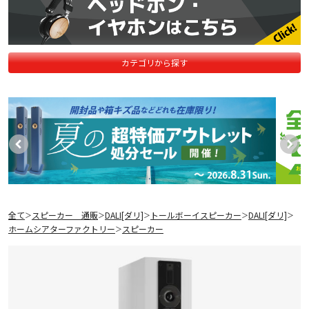
カテゴリから探す
全て
スピーカー 通販
DALI[ダリ]
トールボーイスピーカー
DALI[ダリ]
＞
＞
＞
＞
＞
ホームシアターファクトリー
スピーカー
＞