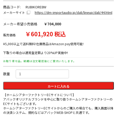
商品コード:
RUBIKORE8W
https://dm-importaudio.jp/dali/lineup/dali/44.html
メーカーサイト
メーカー希望小売価格
￥704,000
￥601,920 税込
販売価格
¥5,000以上で送料無料!在庫商品はAmazon pay使用可能!
下取りの場合は通常査定額より20%UP実施中!
お取り寄せ品。納期は注文確認後にご案内いたします。
数量
カートに入れる
【ホームシアターファクトリーECサイトについて】
アバックオリジナルブランドを中心に取り扱うホームシアターファクトリーの
ECサイトもございます。
ホームシアターファクトリーECサイトからのご購入の場合でも、購入画面以降
の決済システム、規約などはアバックWEB-SHOPと共通です。