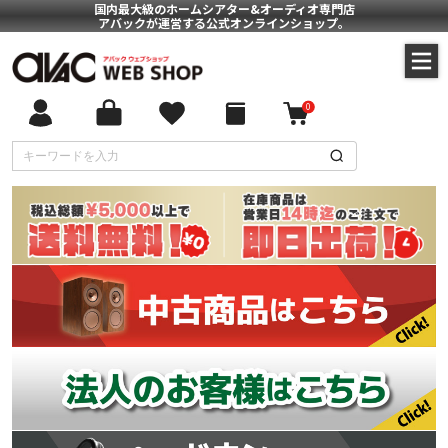
国内最大級のホームシアター&オーディオ専門店
アバックが運営する公式オンラインショップ。
0