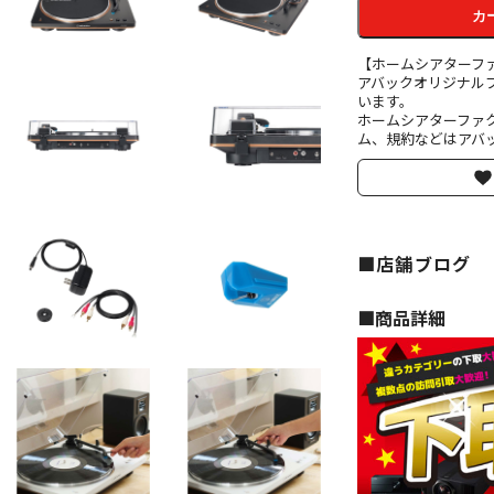
カ
【ホームシアターフ
アバックオリジナル
います。
ホームシアターファ
ム、規約などはアバッ
■店舗ブログ
■︎商品詳細