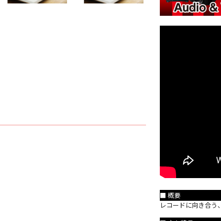
■ 概要
レコードに向き合う