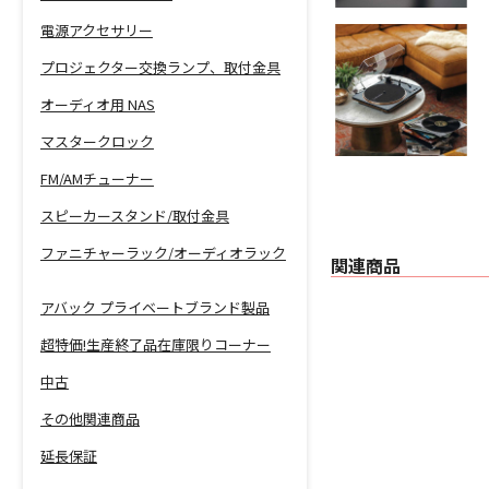
電源アクセサリー
プロジェクター交換ランプ、取付金具
オーディオ用 NAS
マスタークロック
FM/AMチューナー
スピーカースタンド/取付金具
ファニチャーラック/オーディオラック
関連商品
アバック プライベートブランド製品
超特価!生産終了品在庫限りコーナー
中古
その他関連商品
延長保証