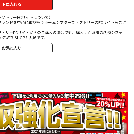
ートに入れる
ァクトリーECサイトについて】
ブランドを中心に取り扱うホームシアターファクトリーのECサイトもござ
クトリーECサイトからのご購入の場合でも、購入画面以降の決済システ
クWEB-SHOPと共通です。
お気に入り