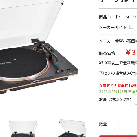
商品コード:
ATLP7
メーカーサイト
メーカー希望小売価
￥3
販売価格
¥5,000以上で送料無
下取りの場合は通常査
在庫有り！営業日14
2026年08月09日 
お届け地域を選択
数量