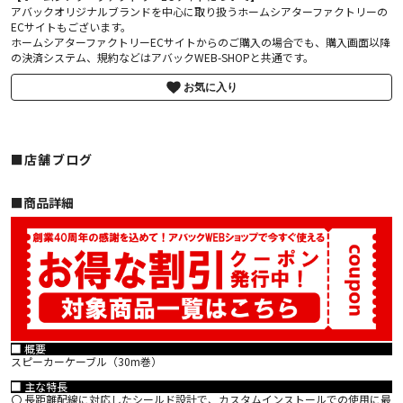
アバックオリジナルブランドを中心に取り扱うホームシアターファクトリーの
ECサイトもございます。
ホームシアターファクトリーECサイトからのご購入の場合でも、購入画面以降
の決済システム、規約などはアバックWEB-SHOPと共通です。
お気に入り
■店舗ブログ
■︎商品詳細
■ 概要
スピーカーケーブル（30m巻）
■ 主な特長
〇 長距離配線に対応したシールド設計で、カスタムインストールでの使用に最