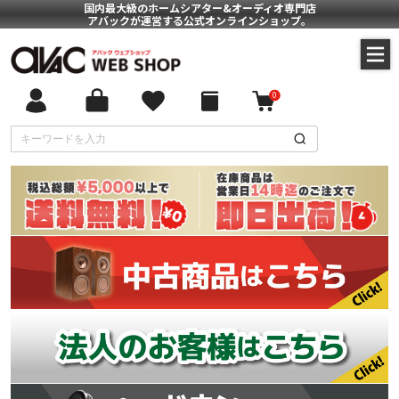
国内最大級のホームシアター&オーディオ専門店
アバックが運営する公式オンラインショップ。
0