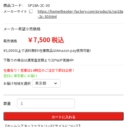
商品コード:
SP18A-2C-30
https://hometheater-factory.com/products/sp18a
メーカーサイト
-2c-30.html
メーカー希望小売価格
￥7,500 税込
販売価格
¥5,000以上で送料無料!在庫商品はAmazon pay使用可能!
下取りの場合は通常査定額より20%UP実施中!
在庫有り！営業日14時迄のご注文で即日出荷！
翌日に東京都にお届け
お届け地域を選択
数量
カートに入れる
【ホームシアターファクトリーECサイトについて】