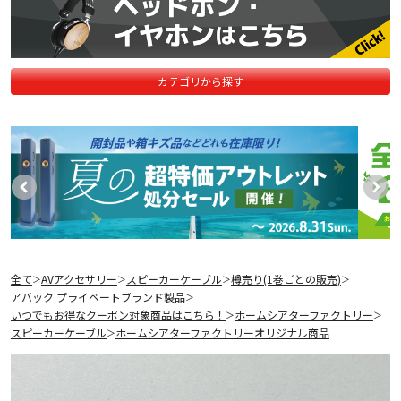
カテゴリから探す
全て
AVアクセサリー
スピーカーケーブル
樽売り(1巻ごとの販売)
＞
＞
＞
＞
アバック プライベートブランド製品
＞
いつでもお得なクーポン対象商品はこちら！
ホームシアターファクトリー
＞
＞
スピーカーケーブル
ホームシアターファクトリーオリジナル商品
＞