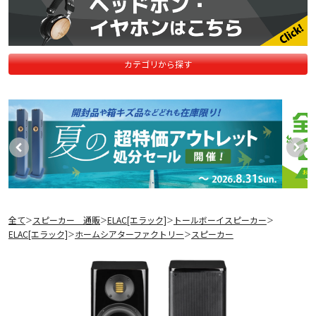
カテゴリから探す
全て
スピーカー 通販
ELAC[エラック]
トールボーイスピーカー
＞
＞
＞
＞
ELAC[エラック]
ホームシアターファクトリー
スピーカー
＞
＞