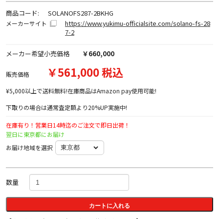
商品コード:
SOLANOFS287-2BKHG
https://www.yukimu-officialsite.com/solano-fs-28
メーカーサイト
7-2
メーカー希望小売価格
￥660,000
￥561,000 税込
販売価格
¥5,000以上で送料無料!在庫商品はAmazon pay使用可能!
下取りの場合は通常査定額より20%UP実施中!
在庫有り！営業日14時迄のご注文で即日出荷！
翌日に東京都にお届け
お届け地域を選択
数量
カートに入れる