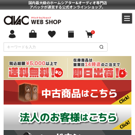
国内最大級のホームシアター&オーディオ専門店
アバックが運営する公式オンラインショップ。
0