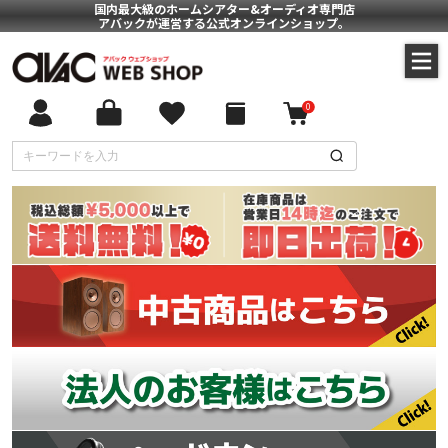
国内最大級のホームシアター&オーディオ専門店
アバックが運営する公式オンラインショップ。
0