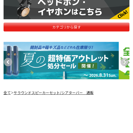
カテゴリから探す
全て
サラウンドスピーカーセット/シアターバー 通販
＞