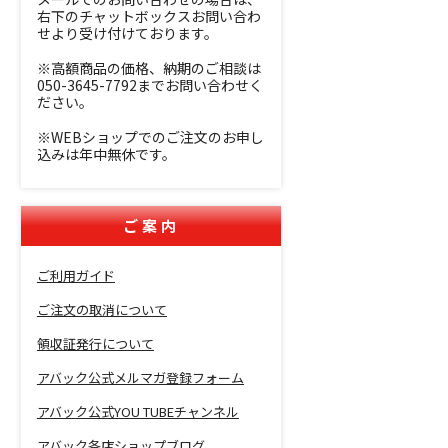
右下のチャットボックスお問い合わ
せより受け付けております。
※高額商品の価格、納期のご相談は
050-3645-7792までお問い合わせく
ださい。
※WEBショップでのご注文のお申し
込みは年中無休です。
ご案内
ご利用ガイド
ご注文の取消について
領収証発行について
アバック公式メルマガ登録フォーム
アバック公式YOU TUBEチャンネル
アバック各店ショップブログ