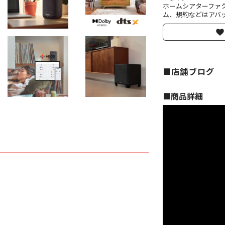
ホームシアターファ
ム、規約などはアバッ
■店舗ブログ
■︎商品詳細