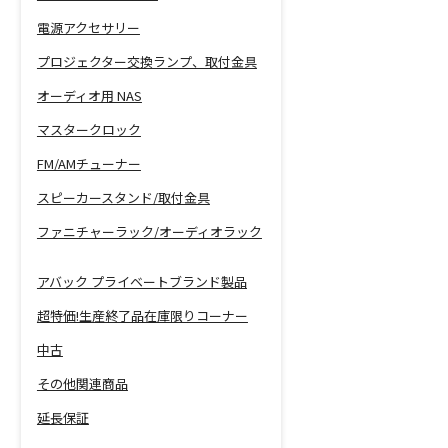
電源アクセサリー
プロジェクター交換ランプ、取付金具
オーディオ用 NAS
マスタークロック
FM/AMチューナー
スピーカースタンド/取付金具
ファニチャーラック/オーディオラック
アバック プライベートブランド製品
超特価!生産終了品在庫限りコーナー
中古
その他関連商品
延長保証