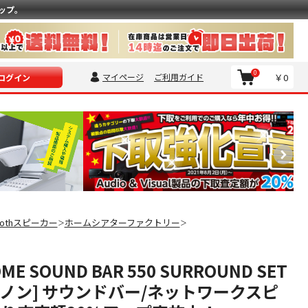
ップ。
0
マイページ
ご利用ガイド
￥0
ログイン
toothスピーカー
ホームシアターファクトリー
＞
＞
ME SOUND BAR 550 SURROUND SET
[デノン] サウンドバー/ネットワークスピ