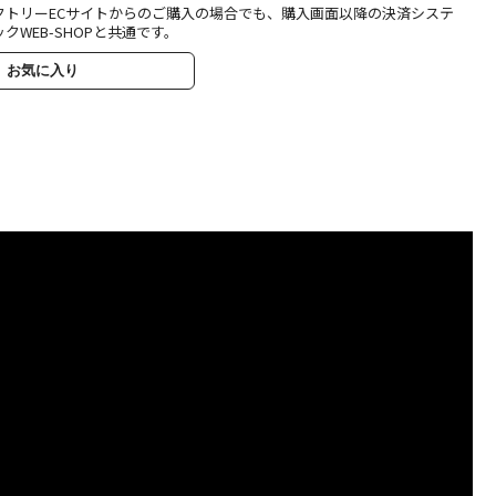
クトリーECサイトからのご購入の場合でも、購入画面以降の決済システ
クWEB-SHOPと共通です。
お気に入り