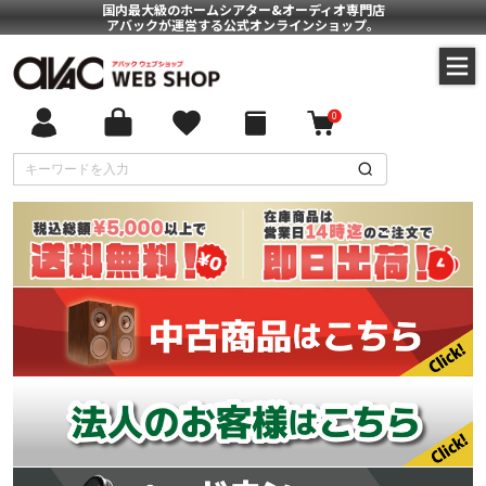
国内最大級のホームシアター&オーディオ専門店
アバックが運営する公式オンラインショップ。
0