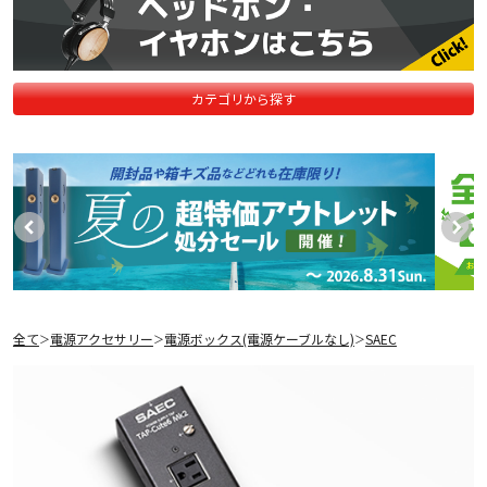
カテゴリから探す
全て
電源アクセサリー
電源ボックス(電源ケーブルなし)
SAEC
＞
＞
＞