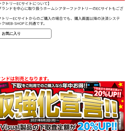
ァクトリーECサイトについて】
ブランドを中心に取り扱うホームシアターファクトリーのECサイトもござ
クトリーECサイトからのご購入の場合でも、購入画面以降の決済システ
クWEB-SHOPと共通です。
お気に入り
タンドは別売となります。