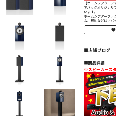
【ホームシアターフ
アバックオリジナル
います。
ホームシアターファ
ム、規約などはアバッ
■店舗ブログ
■︎商品詳細
※スピーカース