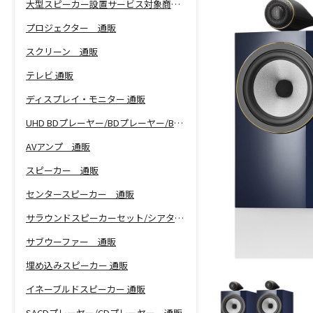
大型スピーカー設置サービス対象商品！
プロジェクター 通販
スクリーン 通販
テレビ 通販
ディスプレイ・モニター 通販
UHD BDプレーヤー/BDプレーヤー/BDレコーダー 通販
AVアンプ 通販
スピーカー 通販
センタースピーカー 通販
サラウンドスピーカーセット/シアターバー 通販
サブウーファー 通販
埋め込みスピーカー 通販
イネーブルドスピーカー 通販
SACDプレーヤー/CDプレーヤー 通販