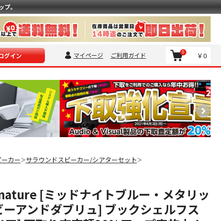
ップ。
0
マイページ
ご利用ガイド
￥0
ログイン
ピーカー
サラウンドスピーカー/シアターセット
＞
＞
Signature [ミッドナイトブルー・メタリッ
 [ビーアンドダブリュ] ブックシェルフス