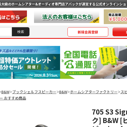
最大級のホームシアター&オーディオ専門店
アバックが運営する公式オンラインショ
新規会員登録
B&W
ブックシェルフスピーカー
B&W
ホームシアターファクトリー
ス
＞
＞
＞
＞
＞
ー おすすめ商品
705 S3 
ク] B&W