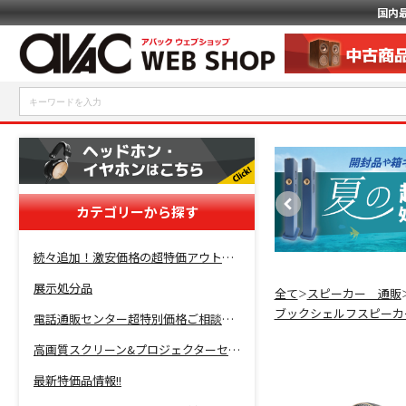
国内
カテゴリーから探す
続々追加！激安価格の超特価アウトレットセール開催！
展示処分品
全て
スピーカー 通販
＞
ブックシェルフスピーカ
電話通販センター超特別価格ご相談コーナー！
高画質スクリーン&プロジェクターセット超特価！
最新特価品情報!!