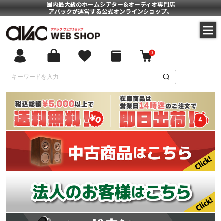
国内最大級のホームシアター&オーディオ専門店
アバックが運営する公式オンラインショップ。
0