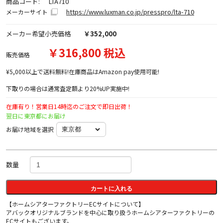
商品コード:
LTA710
https://www.luxman.co.jp/presspro/lta-710
メーカーサイト
メーカー希望小売価格
￥352,000
￥316,800 税込
販売価格
¥5,000以上で送料無料!在庫商品はAmazon pay使用可能!
下取りの場合は通常査定額より20%UP実施中!
在庫有り！営業日14時迄のご注文で即日出荷！
翌日に東京都にお届け
お届け地域を選択
数量
カートに入れる
【ホームシアターファクトリーECサイトについて】
アバックオリジナルブランドを中心に取り扱うホームシアターファクトリーの
ECサイトもございます。