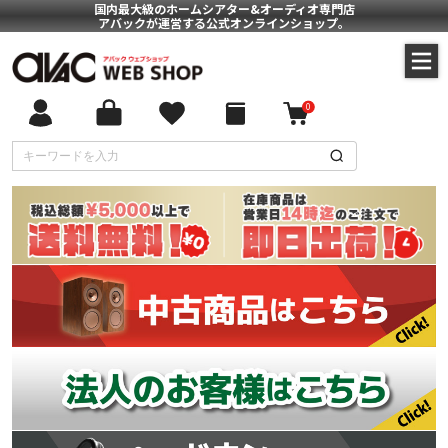
国内最大級のホームシアター&オーディオ専門店
アバックが運営する公式オンラインショップ。
0