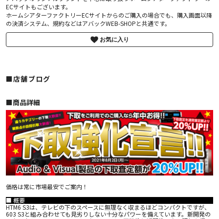
ECサイトもございます。
ホームシアターファクトリーECサイトからのご購入の場合でも、購入画面以降
の決済システム、規約などはアバックWEB-SHOPと共通です。
お気に入り
■店舗ブログ
■︎商品詳細
価格は常に市場最安でご案内！
■ 概要
HTM6 S3は、テレビの下のスペースに無理なく収まるほどコンパクトですが、
603 S3と組み合わせても見劣りしない十分なパワーを備えています。新開発の