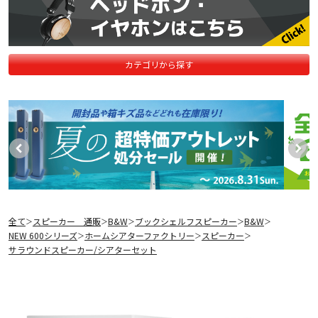
カテゴリから探す
全て
スピーカー 通販
B&W
ブックシェルフスピーカー
B&W
＞
＞
＞
＞
＞
NEW 600シリーズ
ホームシアターファクトリー
スピーカー
＞
＞
＞
サラウンドスピーカー/シアターセット