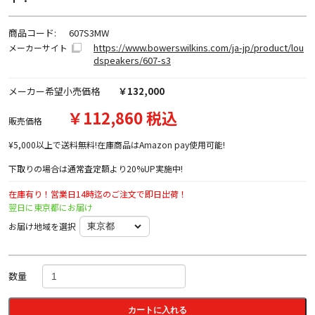
商品コード:
607S3MW
https://www.bowerswilkins.com/ja-jp/product/lou
メーカーサイト
dspeakers/607-s3
メーカー希望小売価格
￥132,000
￥112,860 税込
販売価格
¥5,000以上で送料無料!在庫商品はAmazon pay使用可能!
下取りの場合は通常査定額より20%UP実施中!
在庫有り！営業日14時迄のご注文で即日出荷！
翌日に東京都にお届け
お届け地域を選択
数量
カートに入れる