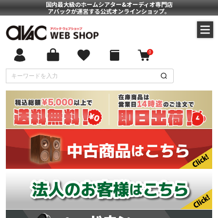
国内最大級のホームシアター&オーディオ専門店
アバックが運営する公式オンラインショップ。
0