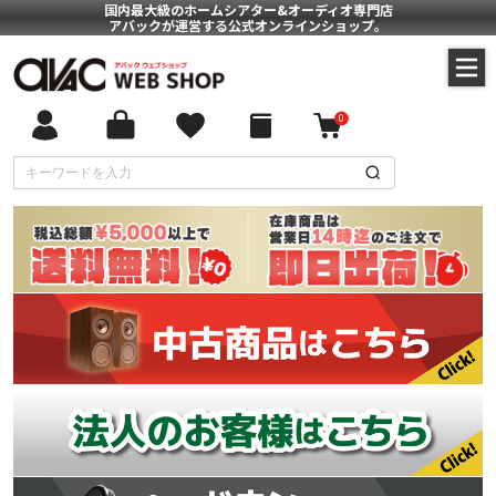
国内最大級のホームシアター&オーディオ専門店
アバックが運営する公式オンラインショップ。
0