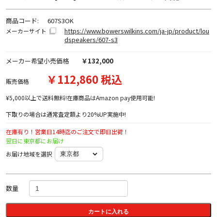
商品コード:
607S3OK
https://www.bowerswilkins.com/ja-jp/product/lou
メーカーサイト
dspeakers/607-s3
メーカー希望小売価格
￥132,000
￥112,860 税込
販売価格
¥5,000以上で送料無料!在庫商品はAmazon pay使用可能!
下取りの場合は通常査定額より20%UP実施中!
在庫有り！営業日14時迄のご注文で即日出荷！
翌日に東京都にお届け
お届け地域を選択
数量
カートに入れる