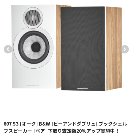
607 S3 [オーク] B&W [ビーアンドダブリュ] ブックシェル
フスピーカー [ペア] 下取り査定額20%アップ実施中！