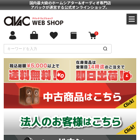
国内最大級のホームシアター&オーディオ専門店
アバックが運営する公式オンラインショップ。
0