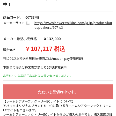
中！
商品コード:
607S3MB
https://www.bowerswilkins.com/ja-jp/product/lou
メーカーサイト
dspeakers/607-s3
メーカー希望小売価格
￥132,000
￥107,217 税込
販売価格
¥5,000以上で送料無料!在庫商品はAmazon pay使用可能!
下取りの場合は通常査定額より20%UP実施中!
品切れ中。生産終了品以外はお問い合わせください。
ただいま品切れ中です。
【ホームシアターファクトリーECサイトについて】
アバックオリジナルブランドを中心に取り扱うホームシアターファクトリーの
ECサイトもございます。
ホームシアターファクトリーECサイトからのご購入の場合でも、購入画面以降