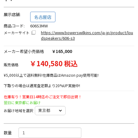
展示店舗:
名古屋店
商品コード:
606S3MW
https://www.bowerswilkins.com/ja-jp/product/lou
メーカーサイト
dspeakers/606-s3
メーカー希望小売価格
￥165,000
￥140,580 税込
販売価格
¥5,000以上で送料無料!在庫商品はAmazon pay使用可能!
下取りの場合は通常査定額より20%UP実施中!
在庫有り！営業日14時迄のご注文で即日出荷！
翌日に東京都にお届け
お届け地域を選択
数量