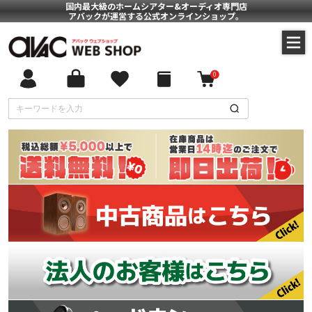
国内最大級のホームシアター&オーディオ専門店
アバックが運営する公式オンラインショップ。
0