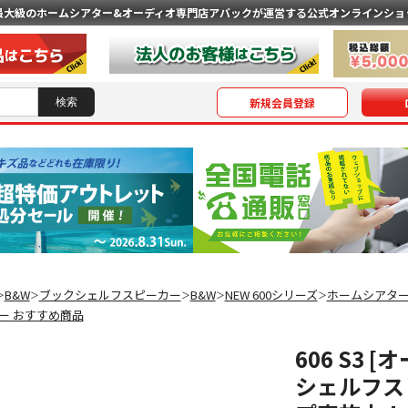
最大級のホームシアター&オーディオ専門店
アバックが運営する公式オンラインショ
新規会員登録
B&W
ブックシェルフスピーカー
B&W
NEW 600シリーズ
ホームシアタ
＞
＞
＞
＞
＞
ー おすすめ商品
606 S3 
シェルフスピ