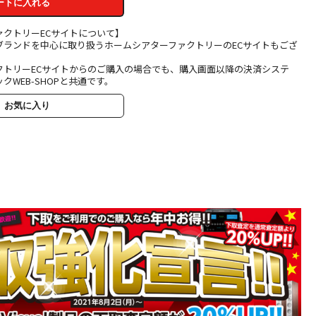
ートに入れる
ァクトリーECサイトについて】
ブランドを中心に取り扱うホームシアターファクトリーのECサイトもござ
クトリーECサイトからのご購入の場合でも、購入画面以降の決済システ
クWEB-SHOPと共通です。
お気に入り