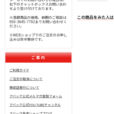
右下のチャットボックスお問い合わ
せより受け付けております。
この商品をみた人は
※高額商品の価格、納期のご相談は
050-3645-7792までお問い合わせく
ださい。
※WEBショップでのご注文のお申し
込みは年中無休です。
ご案内
ご利用ガイド
ご注文の取消について
領収証発行について
アバック公式メルマガ登録フォーム
アバック公式YOU TUBEチャンネル
アバック各店ショップブログ