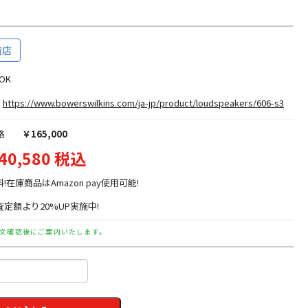
宿店
3OK
https://www.bowerswilkins.com/ja-jp/product/loudspeakers/606-s3
格
￥165,000
40,580 税込
料!在庫商品はAmazon pay使用可能!
定額より20%UP実施中!
文確認後にご案内いたします。