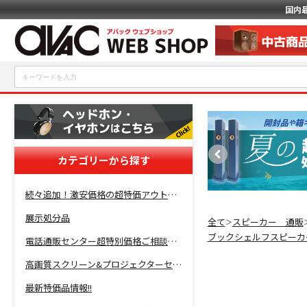
国内
カテゴリーから探す
続々追加！激安価格の超特価アウトレットセール開催！
展示処分品
全て
スピーカー 通販
＞
ブックシェルフスピーカ
電話通販センター超特別価格ご相談コーナー！
高画質スクリーン&プロジェクターセット超特価！
最新特価品情報!!