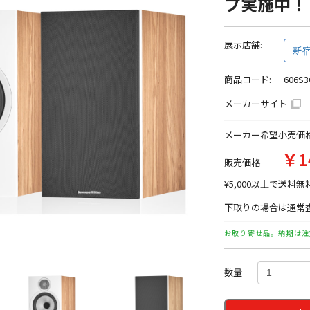
プ実施中！
展示店舗:
新
商品コード:
606S
メーカーサイト
メーカー希望小売価
￥1
販売価格
¥5,000以上で送料無
下取りの場合は通常査
お取り寄せ品。納期は注
数量