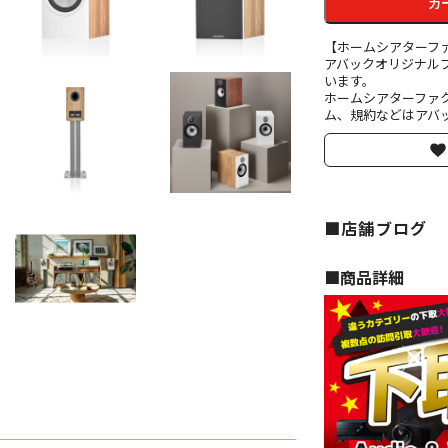
カ
【ホームシアターフ
アバックオリジナル
います。
ホームシアターファ
ム、規約などはアバッ
■店舗ブログ
■︎商品詳細