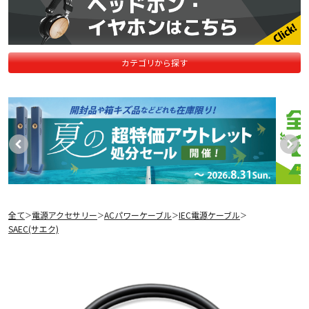
カテゴリから探す
全て
電源アクセサリー
ACパワーケーブル
IEC電源ケーブル
＞
＞
＞
＞
SAEC(サエク)