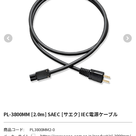
PL-3800MM [2.0m] SAEC [サエク] IEC電源ケーブル
商品コード:
PL3800MM2-0
https://www.saec-com.co.jp/product/pl-3800mm/
メーカーサイト