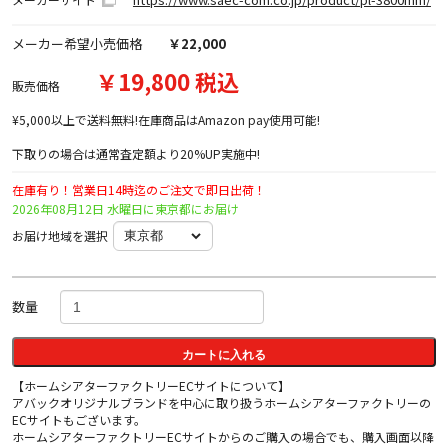
メーカー希望小売価格
￥22,000
￥19,800 税込
販売価格
¥5,000以上で送料無料!在庫商品はAmazon pay使用可能!
下取りの場合は通常査定額より20%UP実施中!
在庫有り！営業日14時迄のご注文で即日出荷！
2026年08月12日 水曜日に東京都にお届け
お届け地域を選択
数量
カートに入れる
【ホームシアターファクトリーECサイトについて】
アバックオリジナルブランドを中心に取り扱うホームシアターファクトリーの
ECサイトもございます。
ホームシアターファクトリーECサイトからのご購入の場合でも、購入画面以降