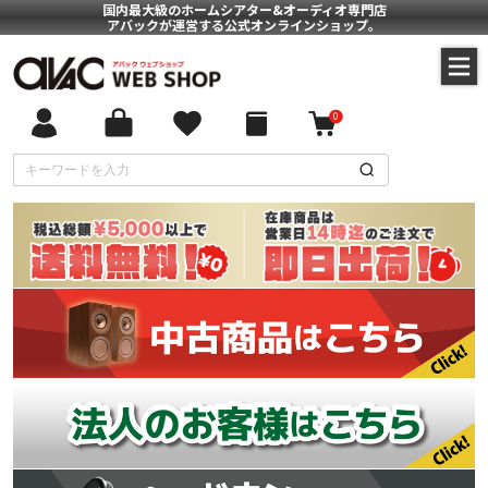
国内最大級のホームシアター&オーディオ専門店
アバックが運営する公式オンラインショップ。
0