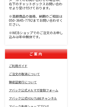
右下のチャットボックスお問い合わ
せより受け付けております。
※高額商品の価格、納期のご相談は
050-3645-7792までお問い合わせく
ださい。
※WEBショップでのご注文のお申し
込みは年中無休です。
ご案内
ご利用ガイド
ご注文の取消について
領収証発行について
アバック公式メルマガ登録フォーム
アバック公式YOU TUBEチャンネル
アバック各店ショップブログ