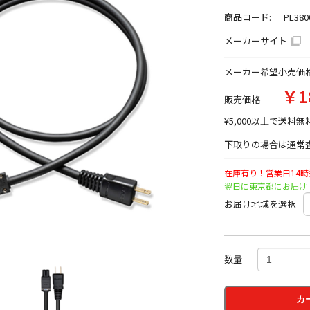
商品コード:
PL380
メーカーサイト
メーカー希望小売価
￥1
販売価格
¥5,000以上で送料無
下取りの場合は通常査
在庫有り！営業日14
翌日に東京都にお届け
お届け地域を選択
数量
カ