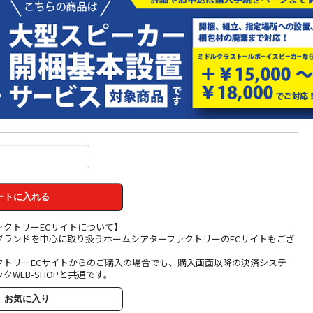
ートに入れる
ァクトリーECサイトについて】
ブランドを中心に取り扱うホームシアターファクトリーのECサイトもござ
クトリーECサイトからのご購入の場合でも、購入画面以降の決済システ
クWEB-SHOPと共通です。
お気に入り