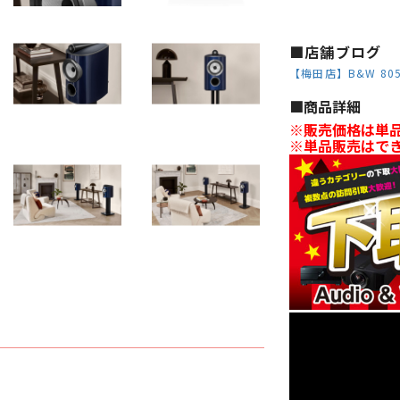
■店舗ブログ
【梅田店】B&W 805D
■︎商品詳細
※販売価格は単品
※単品販売はで