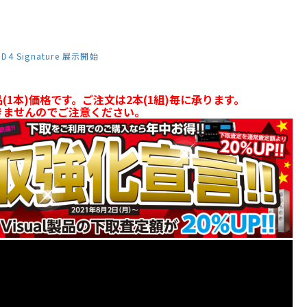
4 Signature 展示開始
(1本)価格です。ご注文は2本(1組)毎に承ります。
きませんのでご注意ください。