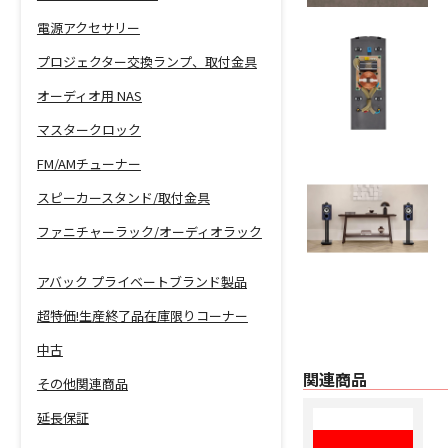
電源アクセサリー
プロジェクター交換ランプ、取付金具
オーディオ用 NAS
マスタークロック
FM/AMチューナー
スピーカースタンド/取付金具
ファニチャーラック/オーディオラック
アバック プライベートブランド製品
超特価!生産終了品在庫限りコーナー
中古
関連商品
その他関連商品
延長保証