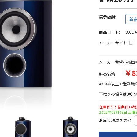
展示店舗:
新
商品コード:
805D4
メーカーサイト
メーカー希望小売価
￥8
販売価格
¥5,000以上で送料無
下取りの場合は通常査
在庫有り！営業日14
2026年08月08日 
お届け地域を選択