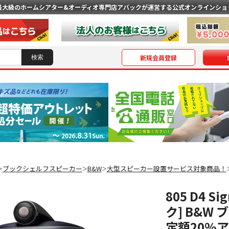
最大級のホームシアター&オーディオ専門店
アバックが運営する公式オンラインショ
新規会員登録
ブックシェルフスピーカー
B&W
大型スピーカー設置サービス対象商品！
＞
＞
＞
805 D4 
ク] B&W
定額20%