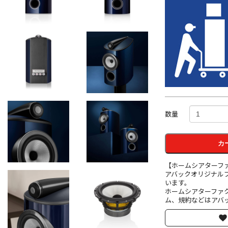
数量
カ
【ホームシアターフ
アバックオリジナル
います。
ホームシアターファ
ム、規約などはアバッ