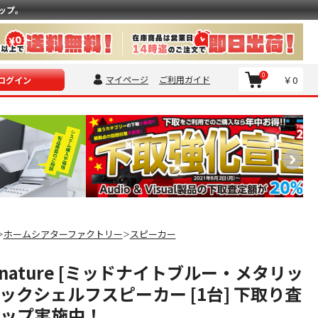
ップ。
0
マイページ
ご利用ガイド
￥0
ログイン
ホームシアターファクトリー
スピーカー
＞
＞
Signature [ミッドナイトブルー・メタリッ
 ブックシェルフスピーカー [1台] 下取り査
アップ実施中！