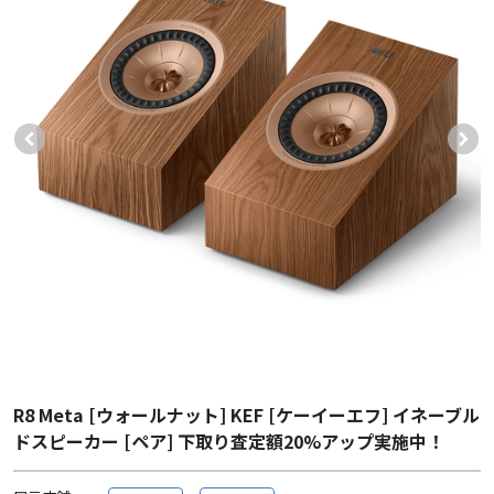
R8 Meta [ウォールナット] KEF [ケーイーエフ] イネーブル
ドスピーカー [ペア] 下取り査定額20%アップ実施中！