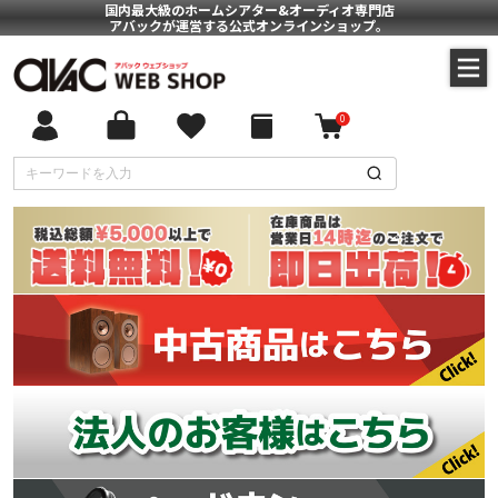
国内最大級のホームシアター&オーディオ専門店
アバックが運営する公式オンラインショップ。
0