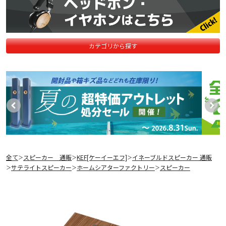
カテゴリから探す
全て
スピーカー 通販
KEF[ケーイーエフ]
イネーブルドスピーカー 通販
＞
＞
＞
サテライトスピーカー
ホームシアターファクトリー
スピーカー
＞
＞
＞