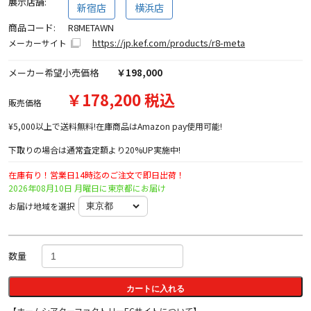
展示店舗:
新宿店
横浜店
商品コード:
R8METAWN
https://jp.kef.com/products/r8-meta
メーカーサイト
メーカー希望小売価格
￥198,000
￥178,200 税込
販売価格
¥5,000以上で送料無料!在庫商品はAmazon pay使用可能!
下取りの場合は通常査定額より20%UP実施中!
在庫有り！営業日14時迄のご注文で即日出荷！
2026年08月10日 月曜日に東京都にお届け
お届け地域を選択
数量
カートに入れる
【ホームシアターファクトリーECサイトについて】