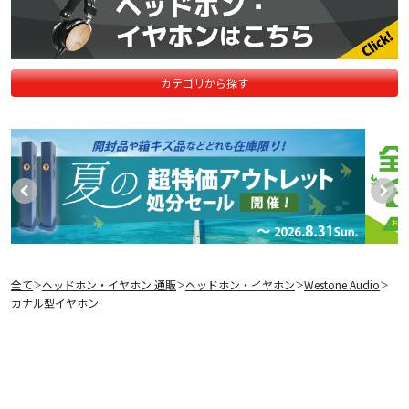
カテゴリから探す
全て
ヘッドホン・イヤホン 通販
ヘッドホン・イヤホン
Westone Audio
＞
＞
＞
＞
カナル型イヤホン