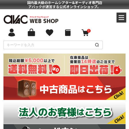
国内最大級のホームシアター&オーディオ専門店
アバックが運営する公式オンラインショップ。
0