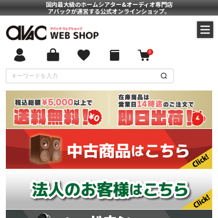
国内最大級のホームシアター&オーディオ専門店
アバックが運営する公式オンラインショップ。
0