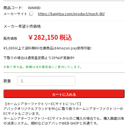
商品コード:
WAM80
https://kanjitsu.com/product/mach-80/
メーカーサイト
メーカー希望小売価格
￥282,150 税込
販売価格
¥5,000以上で送料無料!在庫商品はAmazon pay使用可能!
下取りの場合は通常査定額より20%UP実施中!
お取り寄せ品。納期は注文確認後にご案内いたします。
数量
カートに入れる
【ホームシアターファクトリーECサイトについて】
アバックオリジナルブランドを中心に取り扱うホームシアターファクトリーの
ECサイトもございます。
ホームシアターファクトリーECサイトからのご購入の場合でも、購入画面以降
の決済システム、規約などはアバックWEB-SHOPと共通です。