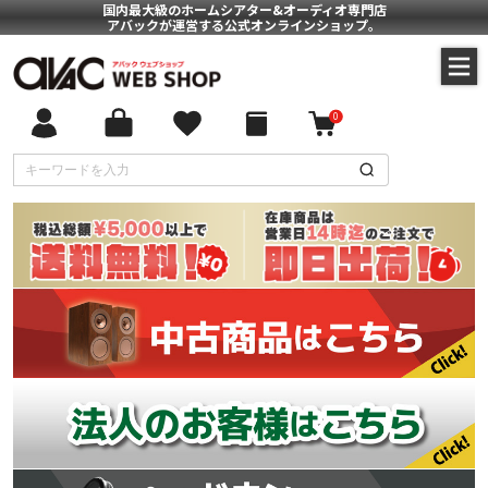
国内最大級のホームシアター&オーディオ専門店
アバックが運営する公式オンラインショップ。
0