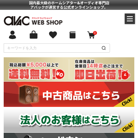
国内最大級のホームシアター&オーディオ専門店
アバックが運営する公式オンラインショップ。
0