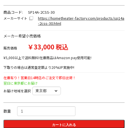
商品コード:
SP14A-2CSS-30
https://hometheater-factory.com/products/sp14a
メーカーサイト
-2css-30.html
メーカー希望小売価格
￥33,000 税込
販売価格
¥5,000以上で送料無料!在庫商品はAmazon pay使用可能!
下取りの場合は通常査定額より20%UP実施中!
在庫有り！営業日14時迄のご注文で即日出荷！
翌日に東京都にお届け
お届け地域を選択
数量
カートに入れる