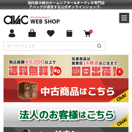
国内最大級のホームシアター&オーディオ専門店
アバックが運営する公式オンラインショップ。
0