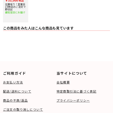
￥33,000
税込
在庫有り！営業日
14時迄のご注文で
即日出
最短翌日にお届け
この商品をみた人はこんな商品も見ています
ご利用ガイド
当サイトについて
お支払い方法
会社概要
配送/送料について
特定商取引法に基づく表記
商品の不良/返品
プライバシーポリシー
ご注文の取り消しについて