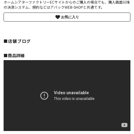
ホームシアターファクトリーECサイトからのご購入の場合でも、購入画面以降
の決済システム、規約などはアバックWEB-SHOPと共通です。
お気に入り
■店舗ブログ
■︎商品詳細