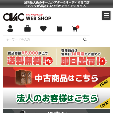
国内最大級のホームシアター&オーディオ専門店
アバックが運営する公式オンラインショップ。
0