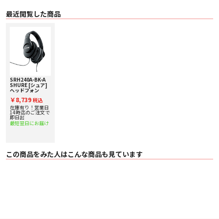
最近閲覧した商品
SRH240A-BK-A
SHURE [シュア]
ヘッドフォン
￥8,739
税込
在庫有り！営業日
14時迄のご注文で
即日出
最短翌日にお届け
この商品をみた人はこんな商品も見ています