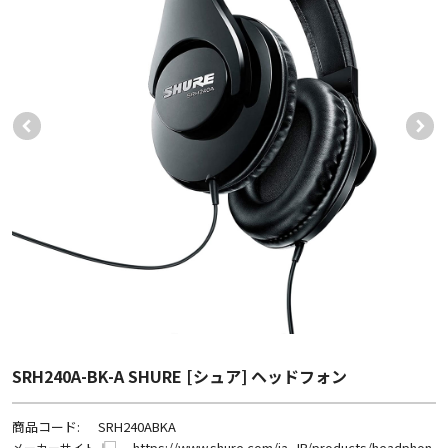
SRH240A-BK-A SHURE [シュア] ヘッドフォン
商品コード:
SRH240ABKA
https://www.shure.com/ja-JP/products/headphon
メーカーサイト