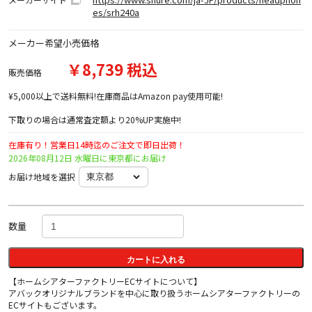
es/srh240a
メーカー希望小売価格
￥8,739 税込
販売価格
¥5,000以上で送料無料!在庫商品はAmazon pay使用可能!
下取りの場合は通常査定額より20%UP実施中!
在庫有り！営業日14時迄のご注文で即日出荷！
2026年08月12日 水曜日に東京都にお届け
お届け地域を選択
数量
カートに入れる
【ホームシアターファクトリーECサイトについて】
アバックオリジナルブランドを中心に取り扱うホームシアターファクトリーの
ECサイトもございます。