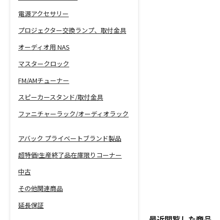
電源アクセサリー
プロジェクター交換ランプ、取付金具
オーディオ用 NAS
マスタークロック
FM/AMチューナー
スピーカースタンド/取付金具
ファニチャーラック/オーディオラック
アバック プライベートブランド製品
超特価!生産終了品在庫限りコーナー
中古
その他関連商品
延長保証
最近閲覧した商品