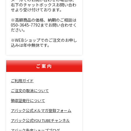
右下のチャットボックスお問い合わ
せより受け付けております。
※高額商品の価格、納期のご相談は
050-3645-7792までお問い合わせく
ださい。
※WEBショップでのご注文のお申し
込みは年中無休です。
ご案内
ご利用ガイド
ご注文の取消について
領収証発行について
アバック公式メルマガ登録フォーム
アバック公式YOU TUBEチャンネル
アバック各店ショップブログ