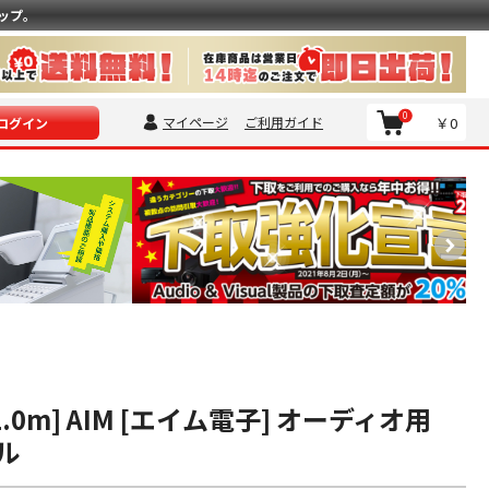
ップ。
0
マイページ
ご利用ガイド
￥0
ログイン
 [1.0m] AIM [エイム電子] オーディオ用
ル