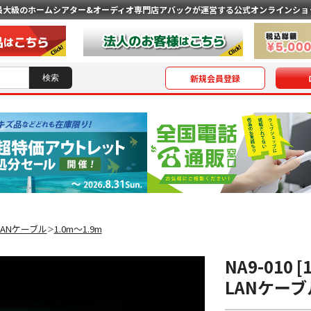
最大級のホームシアター&オーディオ専門店
アバックが運営する公式オンラインショ
新規会員登録
LANケーブル
1.0m〜1.9m
＞
NA9-010
LANケーブ