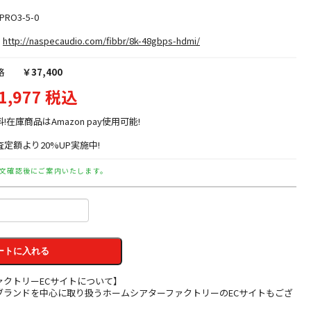
PRO3-5-0
http://naspecaudio.com/fibbr/8k-48gbps-hdmi/
格
￥37,400
1,977 税込
料!在庫商品はAmazon pay使用可能!
定額より20%UP実施中!
文確認後にご案内いたします。
ートに入れる
ァクトリーECサイトについて】
ブランドを中心に取り扱うホームシアターファクトリーのECサイトもござ