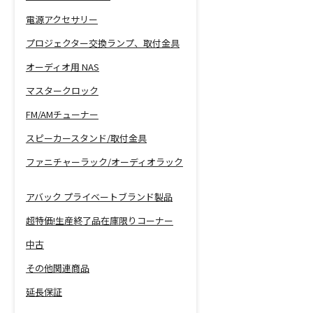
電源アクセサリー
プロジェクター交換ランプ、取付金具
オーディオ用 NAS
マスタークロック
FM/AMチューナー
スピーカースタンド/取付金具
ファニチャーラック/オーディオラック
アバック プライベートブランド製品
超特価!生産終了品在庫限りコーナー
中古
その他関連商品
延長保証