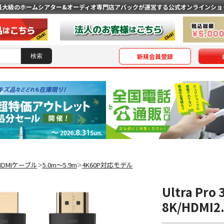
最大級のホームシアター&オーディオ専門店
アバックが運営する公式オンラインショ
新規会員登録
HDMIケーブル
5.0m〜5.9m
4K60P対応モデル
＞
＞
Ultra Pro
8K/HDMI