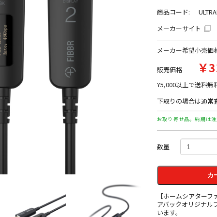
商品コード:
ULTRA
メーカーサイト
メーカー希望小売価
￥3
販売価格
¥5,000以上で送料無
下取りの場合は通常査
お取り寄せ品。納期は注
数量
カ
【ホームシアターフ
アバックオリジナル
います。