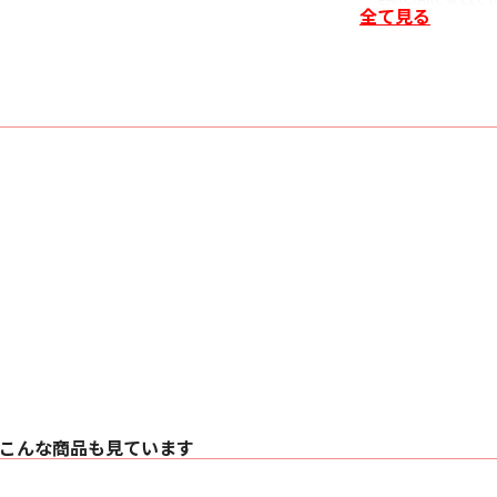
全て見る
・ HDCP2.3, HDR, 
・ Dynamic HDR, DSC
〇 電 源：不 要
〇 消 費 電 力：270
〇 端子： 1ﾋﾟｰｽﾊｳｼﾞ
〇 外皮： TPU
〇 ケーブル径：5.0m
〇 ケーブル曲げ半径：
〇 引張性能： 100N
〇 クラッシュ性能： 2
〇 動作環境： 0 ～ 5
〇 シェルサイズ： 45×
こんな商品も見ています