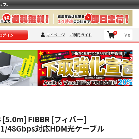
ップ。
0
マイページ
ご利用ガイド
￥0
ログイン
 3 [5.0m] FIBBR [フィバー]
2.1/48Gbps対応HDM光ケーブル