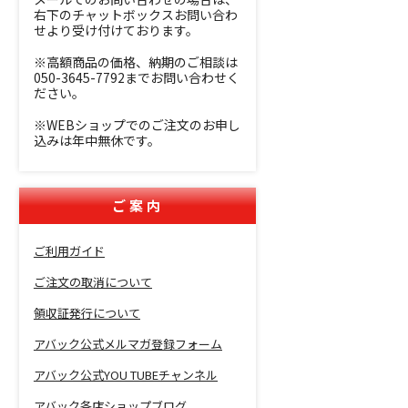
右下のチャットボックスお問い合わ
せより受け付けております。
※高額商品の価格、納期のご相談は
050-3645-7792までお問い合わせく
ださい。
※WEBショップでのご注文のお申し
込みは年中無休です。
ご案内
ご利用ガイド
ご注文の取消について
領収証発行について
アバック公式メルマガ登録フォーム
アバック公式YOU TUBEチャンネル
アバック各店ショップブログ