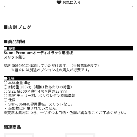
お気に入り
■店舗ブログ
■︎商品詳細
■ 概要
Suoni Premiumオーディオラック用棚板
スリット無し
SNP-3060MCに追加していただけます。（※最高5段まで）
※組立には別途オプション柱の購入が必要です。
■仕様
○ 本体重量 4kg
○ 耐荷重 100kg （棚板1枚あたりの荷重）
○ SIZE 幅600×奥行470×厚さ23ｍｍ
○ 素材 チェリー材、ポリウレタン樹脂塗装
○ 仕様
・ SNP-3060MC専用棚板。スリットなし。
・ 追加柱は付属されていません。
※天然木素材につき、一品ずつ木目柄・色調が異なることご了承ください。
関連商品