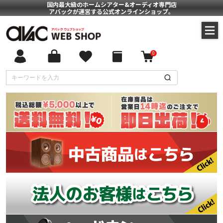
国内最大級のホームシアター&オーディオ専門店
アバックが運営する公式オンラインショップ。
0