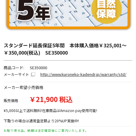
スタンダード延長保証5年間 本体購入価格￥325,001～
￥350,000(税込) SE350000
商品コード:
SE350000
http://www.kuroneko-kadendr.jp/warranty/std/
メーカーサイト
メーカー希望小売価格
￥21,900 税込
販売価格
¥5,000以上で送料無料!在庫商品はAmazon pay使用可能!
下取りの場合は通常査定額より20%UP実施中!
お取り寄せ品。納期は注文確認後にご案内いたします。