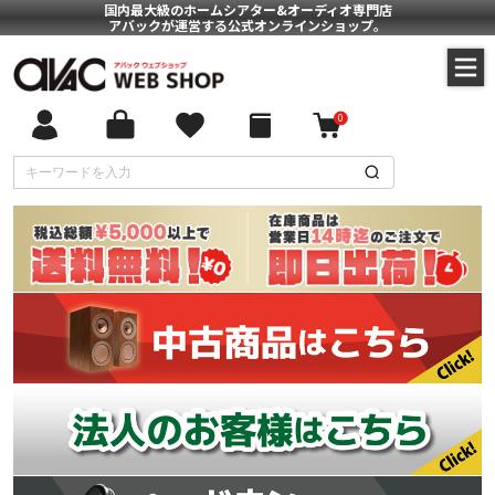
国内最大級のホームシアター&オーディオ専門店
アバックが運営する公式オンラインショップ。
0