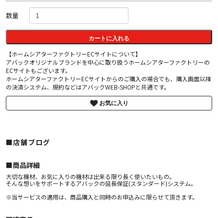
数量
カートに入れる
【ホームシアターファクトリーECサイトについて】
アバックオリジナルブランドを中心に取り扱うホームシアターファクトリーの
ECサイトもございます。
ホームシアターファクトリーECサイトからのご購入の場合でも、購入画面以降
の決済システム、規約などはアバックWEB-SHOPと共通です。
お気に入り
■店舗ブログ
■︎商品詳細
大切な機材、お気に入りの機材は出来る限り長く使いたいもの。
そんな想いをサポートするアバックの延長保証(スタンダード)システム。
※当サービスの適用は、商品購入と同時のお申込みに限らせて頂きます。