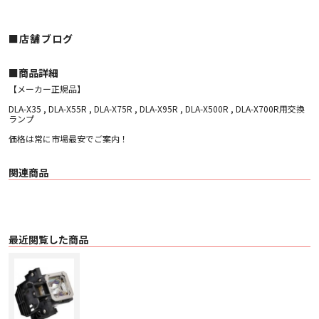
■店舗ブログ
■︎商品詳細
【メーカー正規品】
DLA-X35 , DLA-X55R , DLA-X75R , DLA-X95R , DLA-X500R , DLA-X700R用交換
ランプ
価格は常に市場最安でご案内！
関連商品
最近閲覧した商品