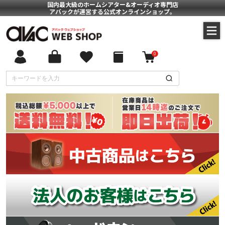
国内最大級のホームシアター&オーディオ専門店
アバックが運営する公式オンラインショップ。
0