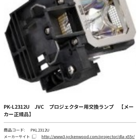
PK-L2312U JVC プロジェクター用交換ランプ 【メー
カー正規品】
商品コード:
PKL2312U
http://www3.jvckenwood.com/projector/dla-x55r/
メーカーサイト