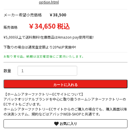
option.html
メーカー希望小売価格
￥38,500
￥34,650 税込
販売価格
¥5,000以上で送料無料!在庫商品はAmazon pay使用可能!
下取りの場合は通常査定額より20%UP実施中!
お取り寄せ品。納期は注文確認後にご案内いたします。
数量
カートに入れる
【ホームシアターファクトリーECサイトについて】
アバックオリジナルブランドを中心に取り扱うホームシアターファクトリーの
ECサイトもございます。
ホームシアターファクトリーECサイトからのご購入の場合でも、購入画面以降
の決済システム、規約などはアバックWEB-SHOPと共通です。
お気に入り