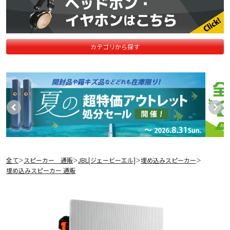
カテゴリから探す
全て
スピーカー 通販
JBL[ジェービーエル]
埋め込みスピーカー
＞
＞
＞
＞
埋め込みスピーカー 通販