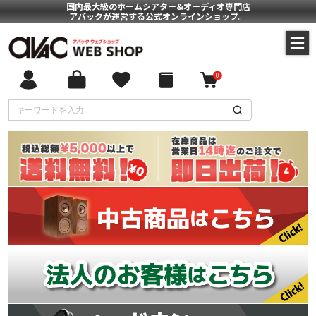
国内最大級のホームシアター&オーディオ専門店
アバックが運営する公式オンラインショップ。
0