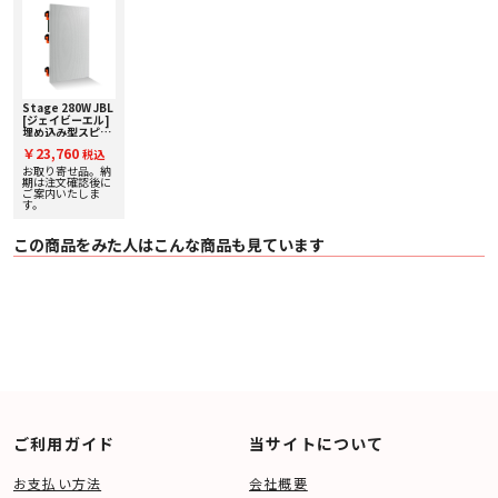
Stage 280W JBL
[ジェイビーエル]
埋め込み型スピー
カー [1台]
￥23,760
税込
お取り寄せ品。納
期は注文確認後に
ご案内いたしま
す。
この商品をみた人はこんな商品も見ています
ご利用ガイド
当サイトについて
お支払い方法
会社概要