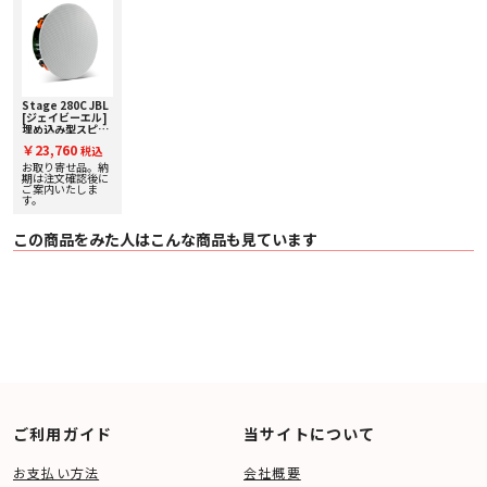
Stage 280C JBL
[ジェイビーエル]
埋め込み型スピー
カー [1台]
￥23,760
税込
お取り寄せ品。納
期は注文確認後に
ご案内いたしま
す。
この商品をみた人はこんな商品も見ています
ご利用ガイド
当サイトについて
お支払い方法
会社概要