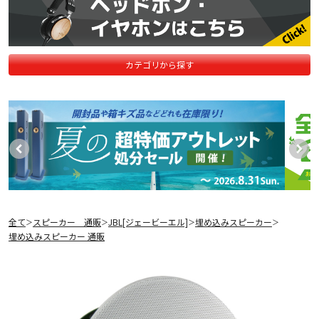
カテゴリから探す
全て
スピーカー 通販
JBL[ジェービーエル]
埋め込みスピーカー
＞
＞
＞
＞
埋め込みスピーカー 通販