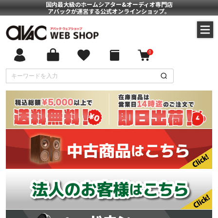
国内最大級のホームシアター&オーディオ専門店
アバックが運営する公式オンラインショップ。
0