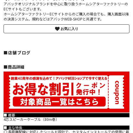
アバックオリジナルブランドを中心に取り扱うホームシアターファクトリーの
ECサイトもございます。
ホームシアターファクトリーECサイトからのご購入の場合でも、購入画面以降
の決済システム、規約などはアバックWEB-SHOPと共通です。
お気に入り
■店舗ブログ
■︎商品詳細
■ 概要
4芯スピーカーケーブル（80m巻）
■ 主な特長
〇 長距離配線に対応したシールド設計で、カスタムインストールでの使用に最