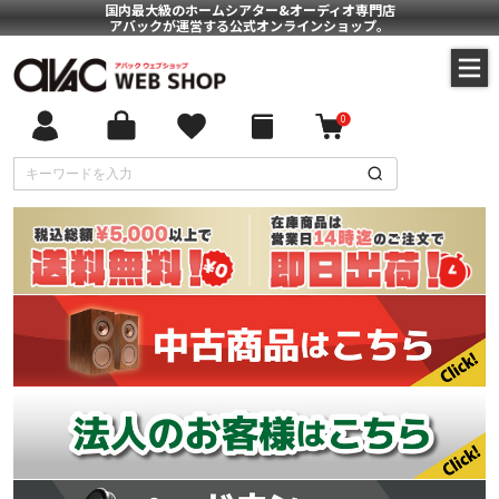
国内最大級のホームシアター&オーディオ専門店
アバックが運営する公式オンラインショップ。
0