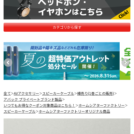
カテゴリから探す
全て
AVアクセサリー
スピーカーケーブル
樽売り(1巻ごとの販売)
＞
＞
＞
＞
アバック プライベートブランド製品
＞
いつでもお得なクーポン対象商品はこちら！
ホームシアターファクトリー
＞
＞
スピーカーケーブル
ホームシアターファクトリーオリジナル商品
＞