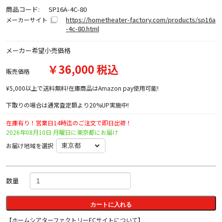
商品コード:
SP16A-4C-80
https://hometheater-factory.com/products/sp16a
メーカーサイト
-4c-80.html
メーカー希望小売価格
￥36,000 税込
販売価格
¥5,000以上で送料無料!在庫商品はAmazon pay使用可能!
下取りの場合は通常査定額より20%UP実施中!
在庫有り！営業日14時迄のご注文で即日出荷！
2026年08月10日 月曜日に東京都にお届け
お届け地域を選択
数量
カートに入れる
【ホームシアターファクトリーECサイトについて】