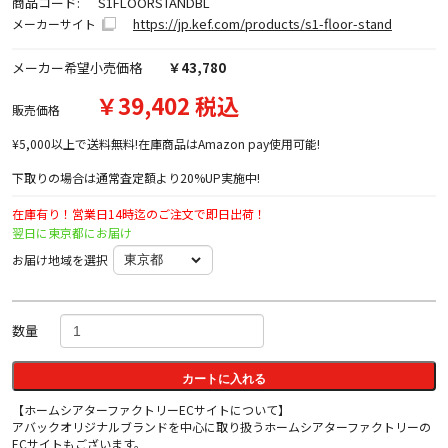
商品コード:
S1FLOORSTANDBL
https://jp.kef.com/products/s1-floor-stand
メーカーサイト
メーカー希望小売価格
￥43,780
￥39,402 税込
販売価格
¥5,000以上で送料無料!在庫商品はAmazon pay使用可能!
下取りの場合は通常査定額より20%UP実施中!
在庫有り！営業日14時迄のご注文で即日出荷！
翌日に東京都にお届け
お届け地域を選択
数量
カートに入れる
【ホームシアターファクトリーECサイトについて】
アバックオリジナルブランドを中心に取り扱うホームシアターファクトリーの
ECサイトもございます。