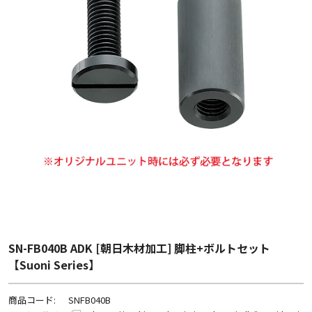
SN-FB040B ADK [朝日木材加工] 脚柱+ボルトセット
【Suoni Series】
商品コード:
SNFB040B