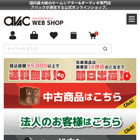
国内最大級のホームシアター&オーディオ専門店
アバックが運営する公式オンラインショップ。
0