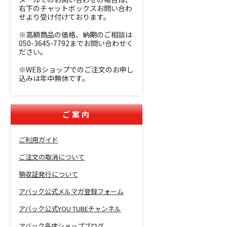
右下のチャットボックスお問い合わ
せより受け付けております。
※高額商品の価格、納期のご相談は
050-3645-7792までお問い合わせく
ださい。
※WEBショップでのご注文のお申し
込みは年中無休です。
ご案内
ご利用ガイド
ご注文の取消について
領収証発行について
アバック公式メルマガ登録フォーム
アバック公式YOU TUBEチャンネル
アバック各店ショップブログ