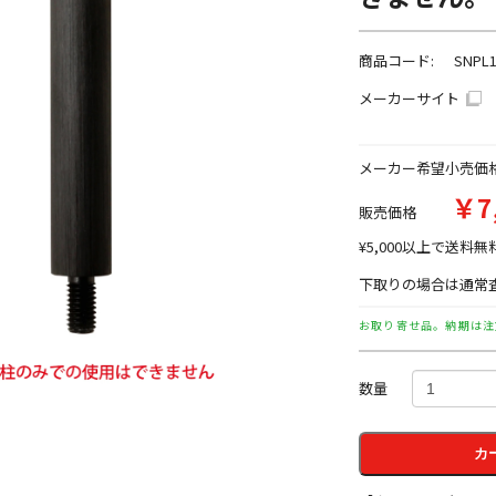
商品コード:
SNPL
メーカーサイト
メーカー希望小売価
￥7
販売価格
¥5,000以上で送料無
下取りの場合は通常査
お取り寄せ品。納期は注
数量
カ