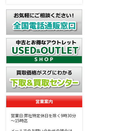
営業案内
営業日:弊社特定休日を除く9時30分
～15時迄
メールでのお問い合わせの場合は、