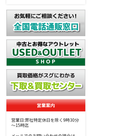
営業案内
営業日:弊社特定休日を除く9時30分
～15時迄
メールでのお問い合わせの場合は、