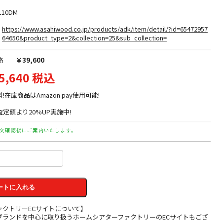
110DM
https://www.asahiwood.co.jp/products/adk/item/detail/?id=65472957
64650&product_type=2&collection=25&sub_collection=
格
￥39,600
5,640 税込
料!在庫商品はAmazon pay使用可能!
定額より20%UP実施中!
文確認後にご案内いたします。
ートに入れる
ァクトリーECサイトについて】
ブランドを中心に取り扱うホームシアターファクトリーのECサイトもござ