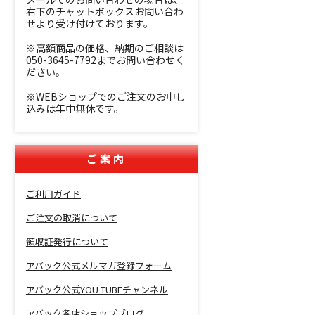
右下のチャットボックスお問い合わ
せより受け付けております。
※高額商品の価格、納期のご相談は
050-3645-7792までお問い合わせく
ださい。
※WEBショップでのご注文のお申し
込みは年中無休です。
ご案内
ご利用ガイド
ご注文の取消について
領収証発行について
アバック公式メルマガ登録フォーム
アバック公式YOU TUBEチャンネル
アバック各店ショップブログ